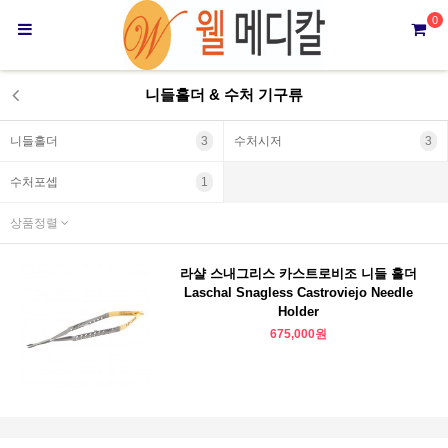
0
니들홀더 & 수처 기구류
니들홀더
3
수처시저
3
수처포셉
1
상품정렬
라샬 스내그리스 카스트로비조 니들 홀더
Laschal Snagless Castroviejo Needle
Holder
675,000원