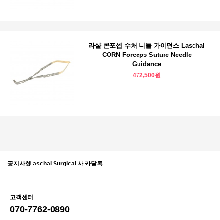
라샬 콘포셉 수처 니들 가이던스 Laschal
CORN Forceps Suture Needle
Guidance
472,500원
공지사항
Laschal Surgical 사 카달록
고객센터
070-7762-0890